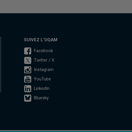
SUIVEZ L'UQAM
Facebook
Twitter / X
Instagram
YouTube
LinkedIn
Bluesky