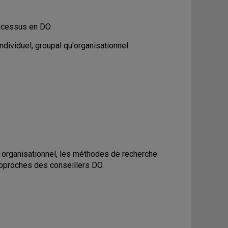
processus en DO
individuel, groupal qu'organisationnel
c organisationnel, les méthodes de recherche
 approches des conseillers DO.