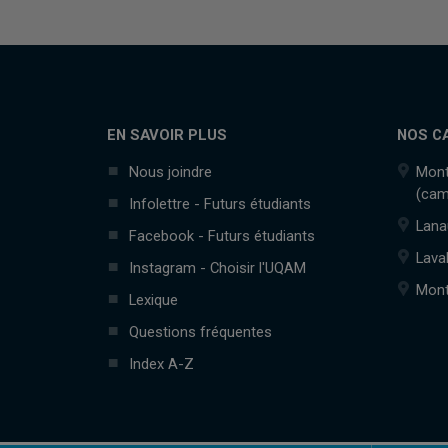
EN SAVOIR PLUS
NOS C
Nous joindre
Mont
(cam
Infolettre - Futurs étudiants
Lana
Facebook - Futurs étudiants
Lava
Instagram - Choisir l'UQAM
Mont
Lexique
Questions fréquentes
Index A-Z