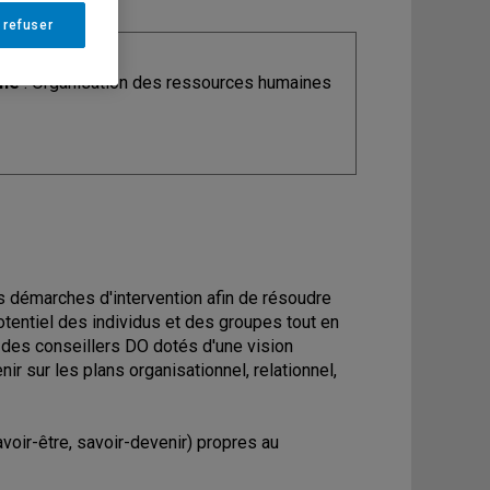
 refuser
ine
: Organisation des ressources humaines
 démarches d'intervention afin de résoudre
tentiel des individus et des groupes tout en
 des conseillers DO dotés d'une vision
ir sur les plans organisationnel, relationnel,
voir-être, savoir-devenir) propres au