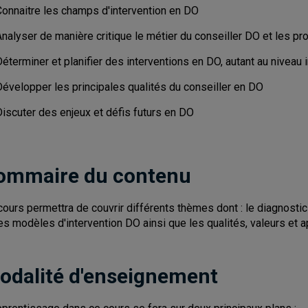
Connaitre les champs d'intervention en DO
Analyser de manière critique le métier du conseiller DO et les 
éterminer et planifier des interventions en DO, autant au niveau 
Développer les principales qualités du conseiller en DO
Discuter des enjeux et défis futurs en DO
ommaire du contenu
cours permettra de couvrir différents thèmes dont : le diagnosti
les modèles d'intervention DO ainsi que les qualités, valeurs et
odalité d'enseignement