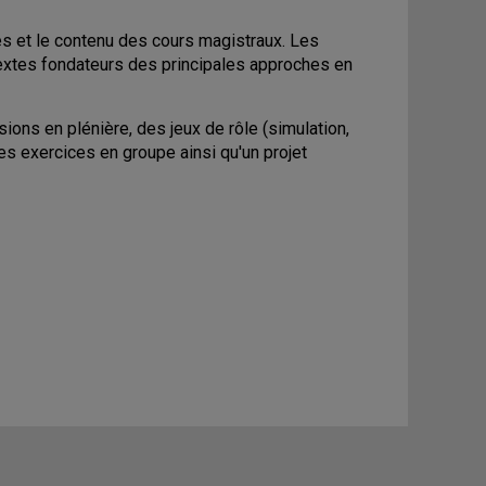
res et le contenu des cours magistraux. Les
textes fondateurs des principales approches en
ions en plénière, des jeux de rôle (simulation,
des exercices en groupe ainsi qu'un projet