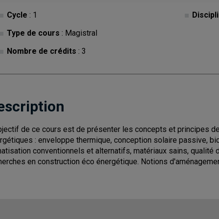
Cycle
: 1
Discipl
Type de cours
: Magistral
Nombre de crédits
: 3
escription
bjectif de ce cours est de présenter les concepts et principes 
rgétiques : enveloppe thermique, conception solaire passive, b
matisation conventionnels et alternatifs, matériaux sains, qualité 
herches en construction éco énergétique. Notions d'aménagement du