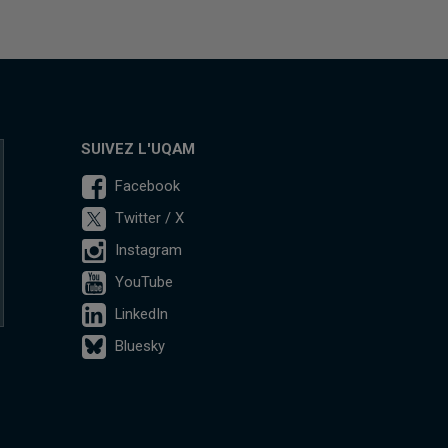
SUIVEZ L'UQAM
Facebook
Twitter / X
Instagram
YouTube
LinkedIn
Bluesky