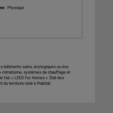
ine
: Physique
des bâtiments sains, écologiques ou éco
io-climatisme, systèmes de chauffage et
de l'air, « LEED For Homes ». État des
 territoire relié à l'habitat.