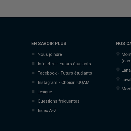
EN SAVOIR PLUS
NOS C
Nous joindre
Mont
(cam
Infolettre - Futurs étudiants
Lana
Facebook - Futurs étudiants
Lava
Instagram - Choisir l'UQAM
Mont
Lexique
Questions fréquentes
Index A-Z