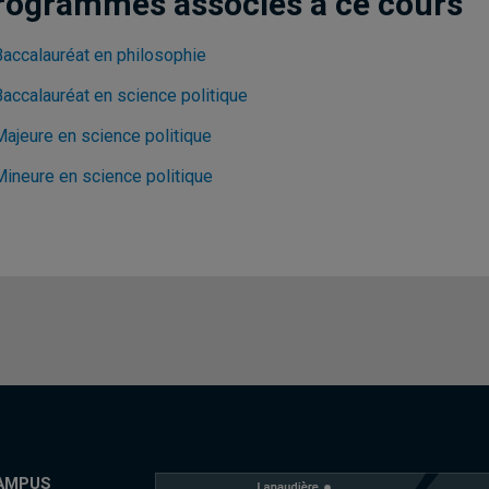
rogrammes associés à ce cours
Baccalauréat en philosophie
Baccalauréat en science politique
Majeure en science politique
Mineure en science politique
AMPUS