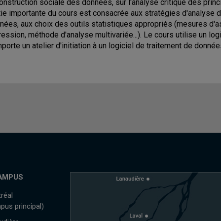
construction sociale des données, sur l'analyse critique des pri
tie importante du cours est consacrée aux stratégies d'analyse de
nées, aux choix des outils statistiques appropriés (mesures d'a
ression, méthode d'analyse multivariée...). Le cours utilise un lo
porte un atelier d'initiation à un logiciel de traitement de donnée
AMPUS
réal
pus principal)