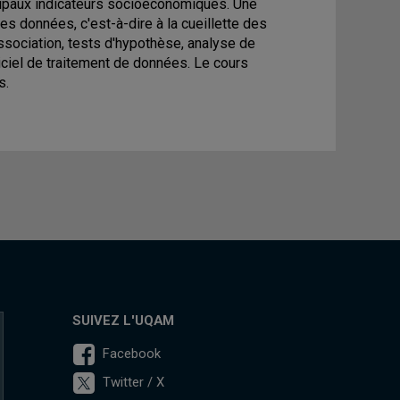
ncipaux indicateurs socioéconomiques. Une
s données, c'est-à-dire à la cueillette des
ssociation, tests d'hypothèse, analyse de
giciel de traitement de données. Le cours
s.
SUIVEZ L'UQAM
Facebook
Twitter / X