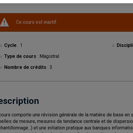
Ce cours est inactif.
Cycle
: 1
Discipl
Type de cours
: Magistral
Nombre de crédits
: 3
escription
cours comporte une révision générale de la matière de base en st
helles de mesure, mesures de tendance centrale et de dispersion,
chantillonnage...) et une initiation pratique aux banques informat