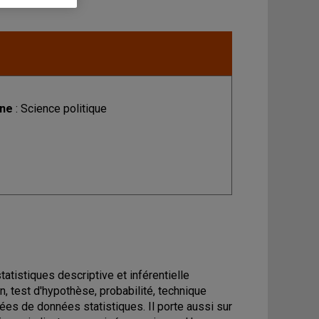
ine
: Science politique
atistiques descriptive et inférentielle
 test d'hypothèse, probabilité, technique
isées de données statistiques. Il porte aussi sur