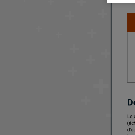
D
Le 
(éc
d'é