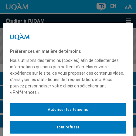
FR
EN
Étudier à l'UQAM
COURS
//
POL4035
Systèmes politiques de la Russie et autres États
Préférences en matière de témoins
successeurs de l'URSS
Nous utilisons des témoins (cookies) afin de collecter des
informations qui nous permettent d’améliorer votre
expérience sur le site, de vous proposer des contenus vidéo,
Description du cours
d’analyser les statistiques de fréquentation, etc. Vous
pouvez personnaliser votre choix en sélectionnant
Horaire - Été 2026
« Préférences ».
Horaire - Automne 2026
Autoriser les témoins
Horaire - Hiver 2027
Tout refuser