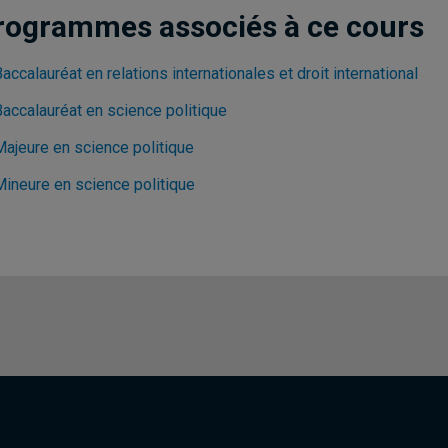
rogrammes associés à ce cours
accalauréat en relations internationales et droit international
Baccalauréat en science politique
Majeure en science politique
Mineure en science politique