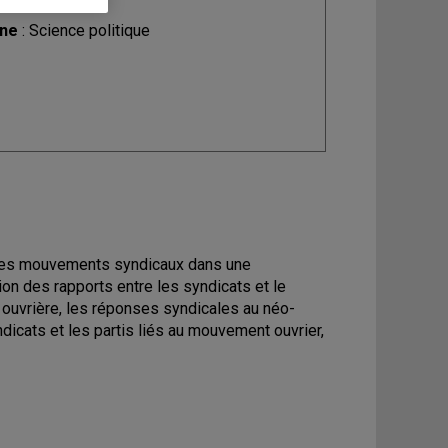
ine
: Science politique
 des mouvements syndicaux dans une
ion des rapports entre les syndicats et le
 ouvrière, les réponses syndicales au néo-
ndicats et les partis liés au mouvement ouvrier,