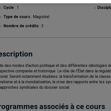
Cycle
: 1
Discipl
Type de cours
: Magistral
Nombre de crédits
: 3
escription
de des modes d'action politique et des différentes idéologies
spective comparée et historique. Le rôle de l'État dans la régulat
ronat. Seront notamment étudiées: la transformation de la classe
éralisme et à la mondialisation, la crise des rapports entre les sy
 approches syndicales du dossier social.
rogrammes associés à ce cours