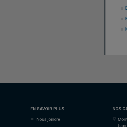
EN SAVOIR PLUS
NOS C
Nous joindre
Mont
(cam