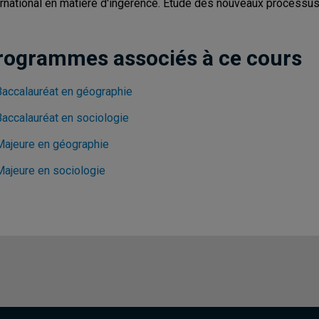
ernational en matière d'ingérence. Étude des nouveaux processu
rogrammes associés à ce cours
Baccalauréat en géographie
Baccalauréat en sociologie
Majeure en géographie
Majeure en sociologie