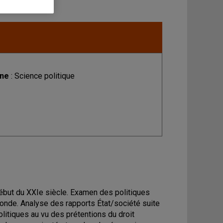
ine
: Science politique
ébut du XXIe siècle. Examen des politiques
monde. Analyse des rapports État/société suite
itiques au vu des prétentions du droit