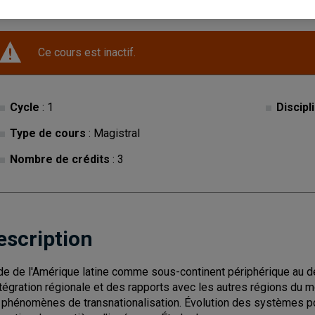
Ce cours est inactif.
Cycle
: 1
Discipl
Type de cours
: Magistral
Nombre de crédits
: 3
escription
de de l'Amérique latine comme sous-continent périphérique au d
ntégration régionale et des rapports avec les autres régions du 
 phénomènes de transnationalisation. Évolution des systèmes pol