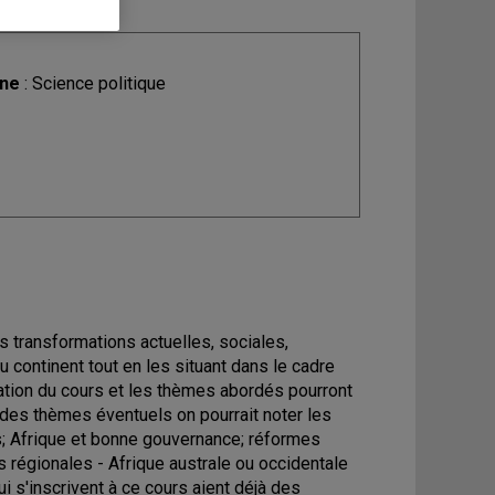
ine
: Science politique
 transformations actuelles, sociales,
 continent tout en les situant dans le cadre
tation du cours et les thèmes abordés pourront
le des thèmes éventuels on pourrait noter les
s; Afrique et bonne gouvernance; réformes
s régionales - Afrique australe ou occidentale
ui s'inscrivent à ce cours aient déjà des