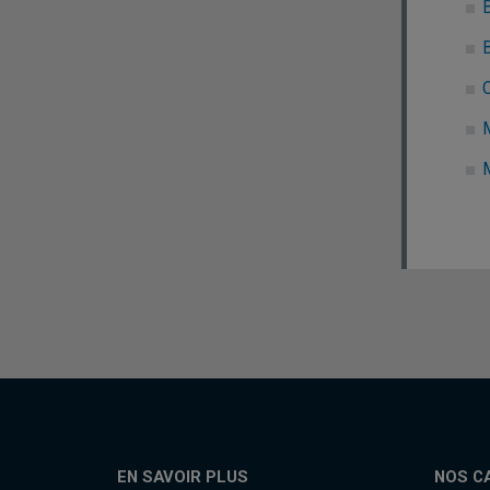
B
C
EN SAVOIR PLUS
NOS C