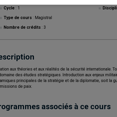
Cycle
: 1
Discipl
Type de cours
: Magistral
Nombre de crédits
: 3
escription
tiation aux théories et aux réalités de la sécurité internationale.
domaine des études stratégiques. Introduction aux enjeux militair
amiques principales de la stratégie et de la diplomatie, soit la gu
 missions de paix.
rogrammes associés à ce cours