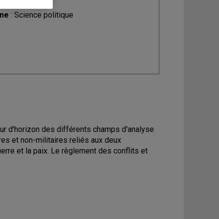
ine
: Science politique
 Tour d'horizon des différents champs d'analyse
es et non-militaires reliés aux deux
erre et la paix. Le règlement des conflits et