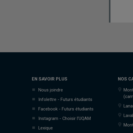
EN SAVOIR PLUS
NOS C
Nous joindre
Mont
(cam
Infolettre - Futurs étudiants
Lana
Facebook - Futurs étudiants
Lava
Instagram - Choisir l'UQAM
Mont
Lexique