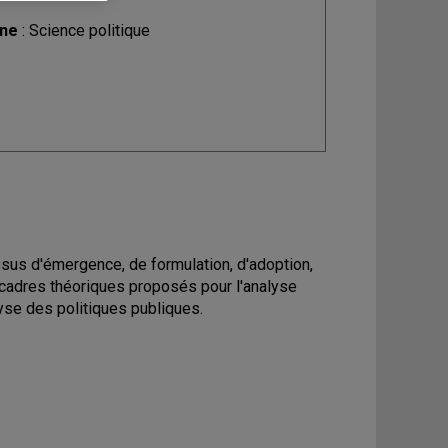
ine
: Science politique
ssus d'émergence, de formulation, d'adoption,
 cadres théoriques proposés pour l'analyse
lyse des politiques publiques.