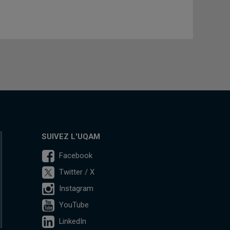
SUIVEZ L'UQAM
Facebook
Twitter / X
Instagram
YouTube
LinkedIn