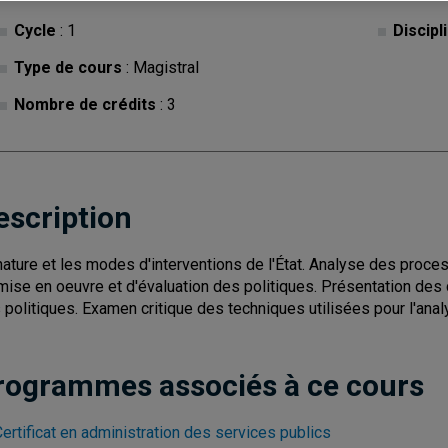
Cycle
: 1
Discipl
Type de cours
: Magistral
Nombre de crédits
: 3
escription
nature et les modes d'interventions de l'État. Analyse des proce
mise en oeuvre et d'évaluation des politiques. Présentation des
 politiques. Examen critique des techniques utilisées pour l'ana
rogrammes associés à ce cours
ertificat en administration des services publics