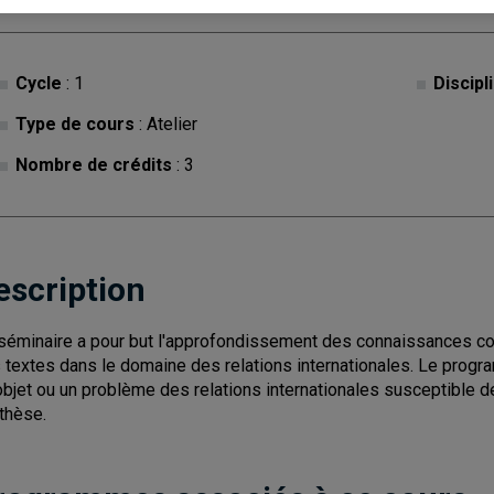
Cycle
: 1
Discipl
Type de cours
: Atelier
Nombre de crédits
: 3
escription
séminaire a pour but l'approfondissement des connaissances conc
 textes dans le domaine des relations internationales. Le prog
objet ou un problème des relations internationales susceptible de 
thèse.