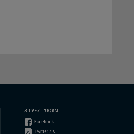
SUIVEZ L'UQAM
Facebook
Twitter / X