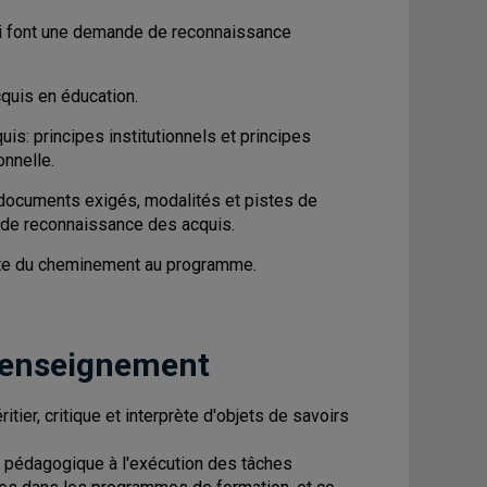
 qui font une demande de reconnaissance
quis en éducation.
s: principes institutionnels et principes
onnelle.
 documents exigés, modalités et pistes de
e de reconnaissance des acquis.
uite du cheminement au programme.
 enseignement
ier, critique et interprète d'objets de savoirs
 pédagogique à l'exécution des tâches