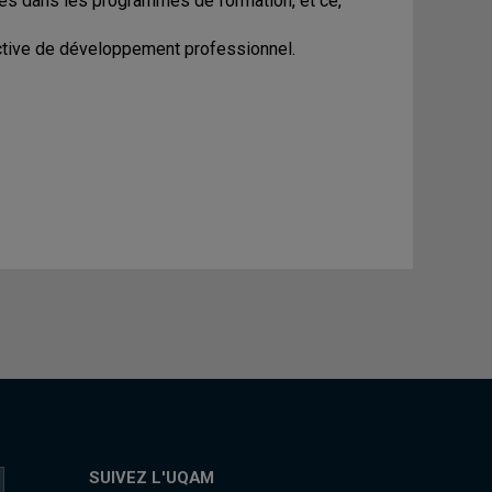
es dans les programmes de formation, et ce,
ctive de développement professionnel.
SUIVEZ L'UQAM