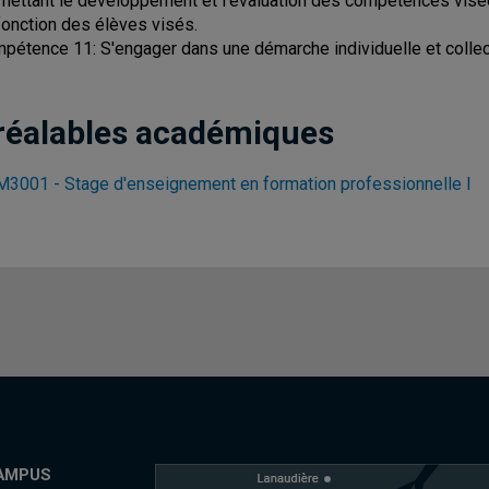
mettant le développement et l'évaluation des compétences visé
fonction des élèves visés.
pétence 11: S'engager dans une démarche individuelle et colle
réalables académiques
3001 - Stage d'enseignement en formation professionnelle I
AMPUS