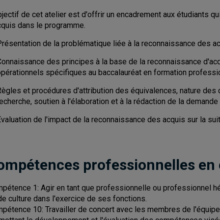
bjectif de cet atelier est d'offrir un encadrement aux étudiants
cquis dans le programme.
Présentation de la problématique liée à la reconnaissance des ac
onnaissance des principes à la base de la reconnaissance d'acqui
opérationnels spécifiques au baccalauréat en formation professi
Règles et procédures d'attribution des équivalences, nature des
echerche, soutien à l'élaboration et à la rédaction de la demand
Évaluation de l'impact de la reconnaissance des acquis sur la s
ompétences professionnelles en
pétence 1: Agir en tant que professionnelle ou professionnel hérit
de culture dans l'exercice de ses fonctions.
pétence 10: Travailler de concert avec les membres de l'équipe