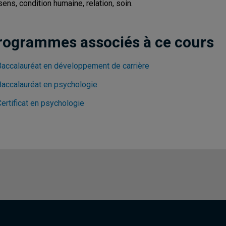
sens, condition humaine, relation, soin.
rogrammes associés à ce cours
Baccalauréat en développement de carrière
Baccalauréat en psychologie
ertificat en psychologie