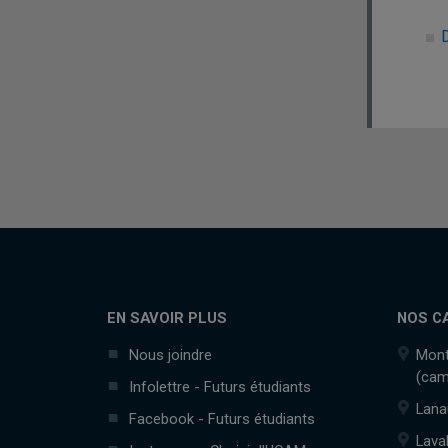
EN SAVOIR PLUS
NOS C
Nous joindre
Mont
(cam
Infolettre - Futurs étudiants
Lana
Facebook - Futurs étudiants
Lava