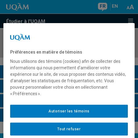
FR
EN
Étudier à l'UQAM
COURS
//
REL2226
Cosmologies et arts autochtones contemporains
Préférences en matière de témoins
Nous utilisons des témoins (cookies) afin de collecter des
informations qui nous permettent d’améliorer votre
Description du cours
expérience sur le site, de vous proposer des contenus vidéo,
d’analyser les statistiques de fréquentation, etc. Vous
Horaire - Été 2026
pouvez personnaliser votre choix en sélectionnant
« Préférences ».
Horaire - Automne 2026
Autoriser les témoins
Horaire - Hiver 2027
Tout refuser