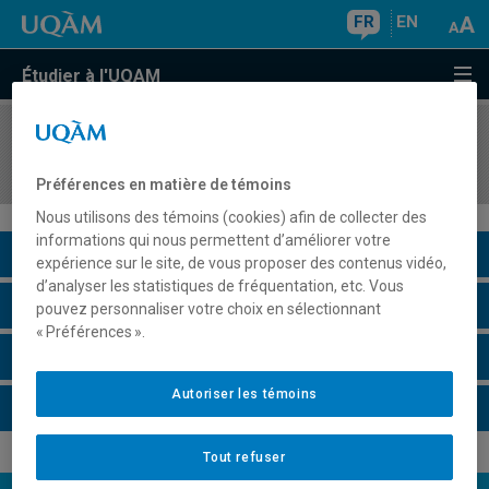
FR
EN
Étudier à l'UQAM
COURS
//
SAC4110
Marginalisation sociale et sous-cultures
Préférences en matière de témoins
Nous utilisons des témoins (cookies) afin de collecter des
informations qui nous permettent d’améliorer votre
Description du cours
expérience sur le site, de vous proposer des contenus vidéo,
d’analyser les statistiques de fréquentation, etc. Vous
Horaire - Été 2026
pouvez personnaliser votre choix en sélectionnant
« Préférences ».
Horaire - Automne 2026
Autoriser les témoins
Horaire - Hiver 2027
Tout refuser