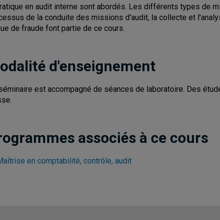
pratique en audit interne sont abordés. Les différents types de mis
cessus de la conduite des missions d'audit, la collecte et l'anal
que de fraude font partie de ce cours.
odalité d'enseignement
séminaire est accompagné de séances de laboratoire. Des études
sse.
rogrammes associés à ce cours
aîtrise en comptabilité, contrôle, audit