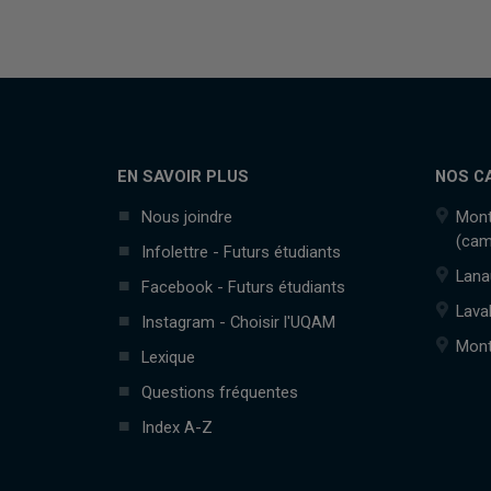
EN SAVOIR PLUS
NOS C
Nous joindre
Mont
(cam
Infolettre - Futurs étudiants
Lana
Facebook - Futurs étudiants
Lava
Instagram - Choisir l'UQAM
Mont
Lexique
Questions fréquentes
Index A-Z