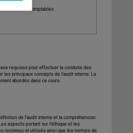
ine
: Sciences comptables
ase requises pour effectuer la conduite des
r les principaux concepts de l'audit interne. La
alement abordés dans ce cours.
finition de l'audit interne et la compréhension
Les aspects portant sur l'éthique et les
es reconnus et utilisés ainsi que les normes de