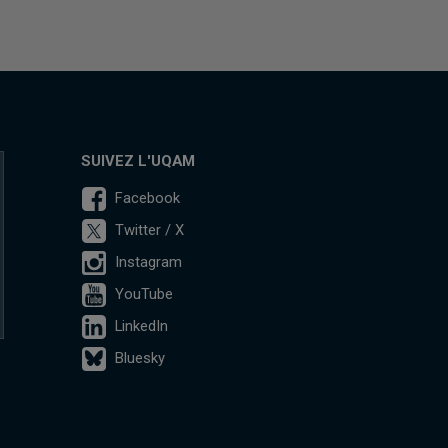
SUIVEZ L'UQAM
Facebook
Twitter / X
Instagram
YouTube
LinkedIn
Bluesky