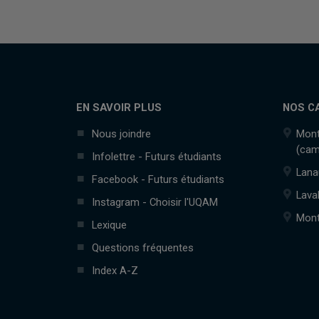
EN SAVOIR PLUS
NOS C
Nous joindre
Mont
(cam
Infolettre - Futurs étudiants
Lana
Facebook - Futurs étudiants
Lava
Instagram - Choisir l'UQAM
Mont
Lexique
Questions fréquentes
Index A-Z