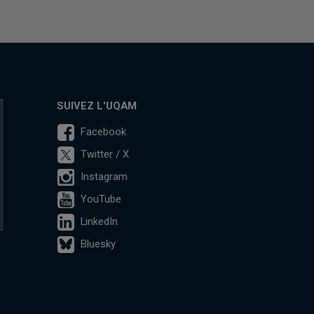
SUIVEZ L'UQAM
Facebook
Twitter / X
Instagram
YouTube
LinkedIn
Bluesky