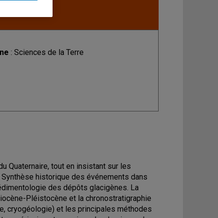
ine
: Sciences de la Terre
u Quaternaire, tout en insistant sur les
s. Synthèse historique des événements dans
sédimentologie des dépôts glacigènes. La
Pliocène-Pléistocène et la chronostratigraphie
, cryogéologie) et les principales méthodes