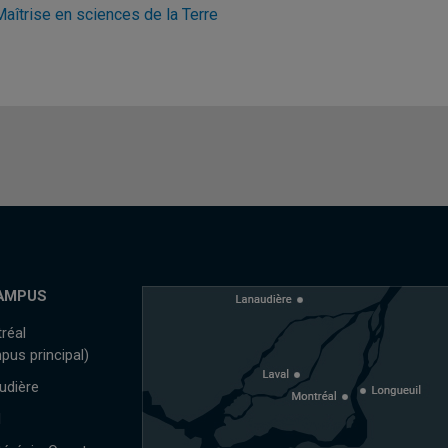
Maîtrise en sciences de la Terre
AMPUS
réal
pus principal)
udière
l