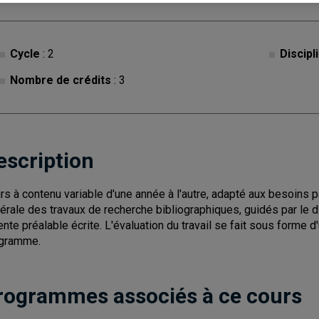
Cycle
: 2
Discipl
Nombre de crédits
: 3
escription
rs à contenu variable d'une année à l'autre, adapté aux besoins p
érale des travaux de recherche bibliographiques, guidés par le d
ente préalable écrite. L'évaluation du travail se fait sous forme d
gramme.
rogrammes associés à ce cours