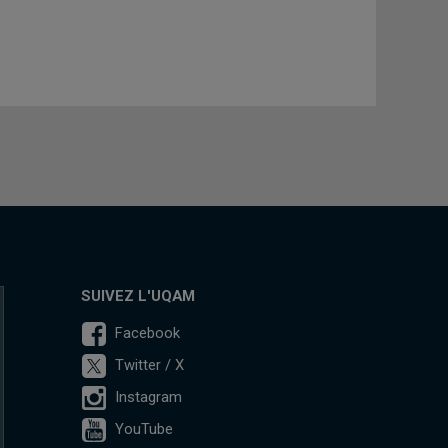
SUIVEZ L'UQAM
Facebook
Twitter / X
Instagram
YouTube