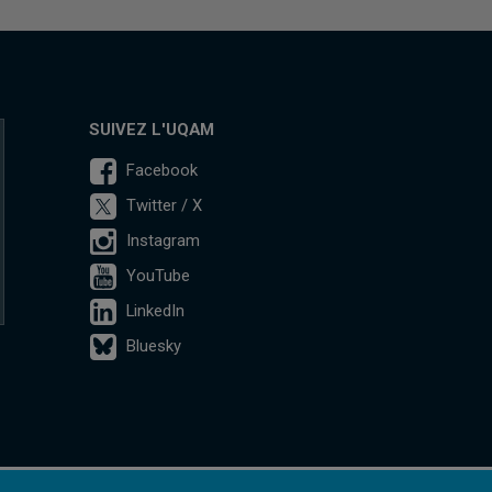
SUIVEZ L'UQAM
Facebook
Twitter / X
Instagram
YouTube
LinkedIn
Bluesky