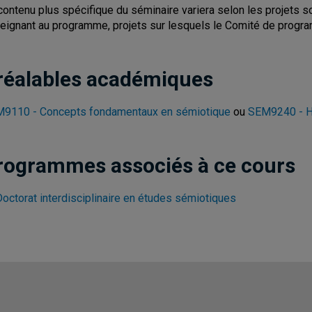
contenu plus spécifique du séminaire variera selon les projets 
eignant au programme, projets sur lesquels le Comité de progr
réalables académiques
9110 - Concepts fondamentaux en sémiotique
ou
SEM9240 - Hi
rogrammes associés à ce cours
Doctorat interdisciplinaire en études sémiotiques