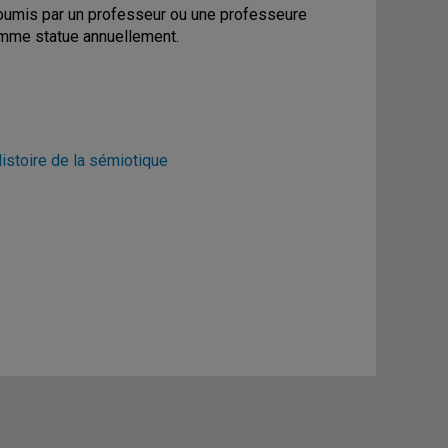
soumis par un professeur ou une professeure
amme statue annuellement.
stoire de la sémiotique