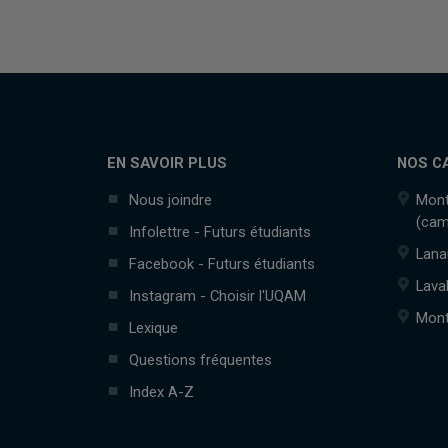
EN SAVOIR PLUS
NOS C
Nous joindre
Mont
(cam
Infolettre - Futurs étudiants
Lana
Facebook - Futurs étudiants
Lava
Instagram - Choisir l'UQAM
Mont
Lexique
Questions fréquentes
Index A-Z