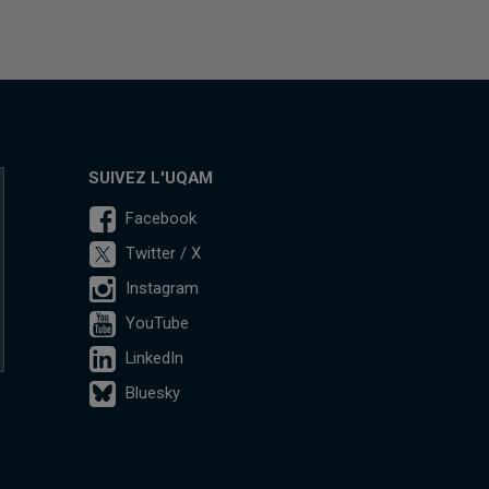
SUIVEZ L'UQAM
Facebook
Twitter / X
Instagram
YouTube
LinkedIn
Bluesky