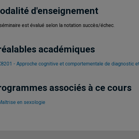
odalité d'enseignement
séminaire est évalué selon la notation succès/échec.
réalables académiques
8201 - Approche cognitive et comportementale de diagnostic et
rogrammes associés à ce cours
Maîtrise en sexologie