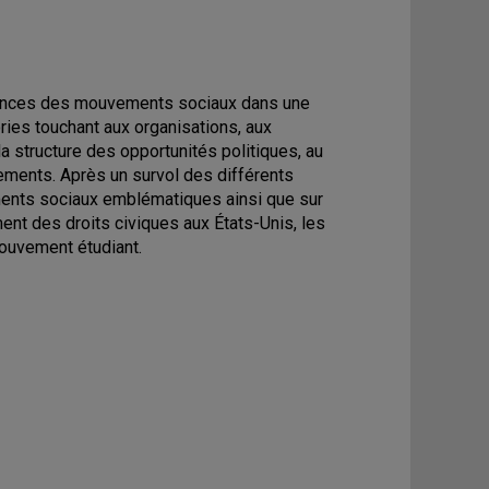
quences des mouvements sociaux dans une
ries touchant aux organisations, aux
la structure des opportunités politiques, au
ements. Après un survol des différents
ments sociaux emblématiques ainsi que sur
nt des droits civiques aux États-Unis, les
ouvement étudiant.