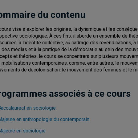
ommaire du contenu
cours vise à explorer les origines, la dynamique et les consé
spective sociologique. À ces fins, il aborde un ensemble de théo
sources, à l'identité collective, au cadrage des revendications, à 
e des médias et à la pratique de la démocratie au sein des mouv
cepts et théories, le cours se concentrera sur plusieurs mouve
 mobilisations contemporaines, comme, entre autres, le mouveme
vements de décolonisation, le mouvement des femmes et le m
rogrammes associés à ce cours
Baccalauréat en sociologie
Majeure en anthropologie du contemporain
Majeure en sociologie