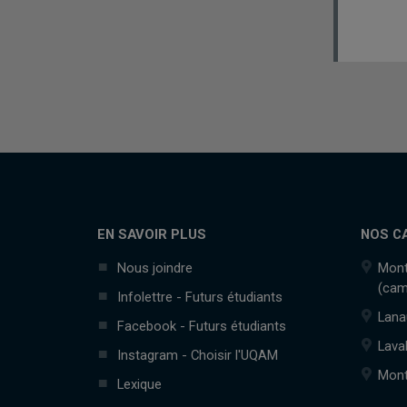
EN SAVOIR PLUS
NOS C
Nous joindre
Mont
(cam
Infolettre - Futurs étudiants
Lana
Facebook - Futurs étudiants
Lava
Instagram - Choisir l'UQAM
Mont
Lexique