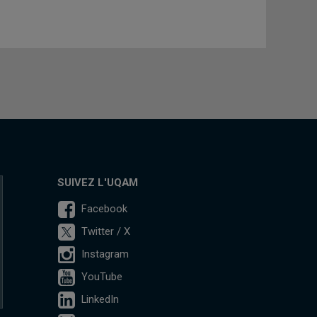
SUIVEZ L'UQAM
Facebook
Twitter / X
Instagram
YouTube
LinkedIn