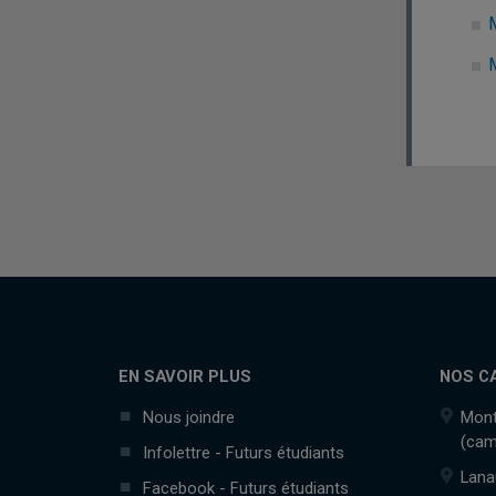
EN SAVOIR PLUS
NOS C
Nous joindre
Mont
(cam
Infolettre - Futurs étudiants
Lana
Facebook - Futurs étudiants