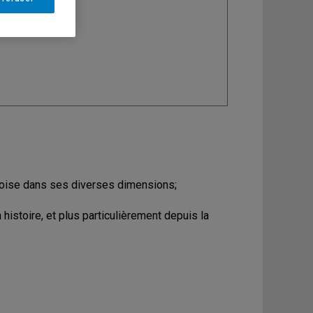
ine
: Sociologie
coise dans ses diverses dimensions;
 histoire, et plus particulièrement depuis la