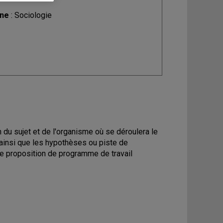
ine
: Sociologie
on du sujet et de l'organisme où se déroulera le
, ainsi que les hypothèses ou piste de
une proposition de programme de travail