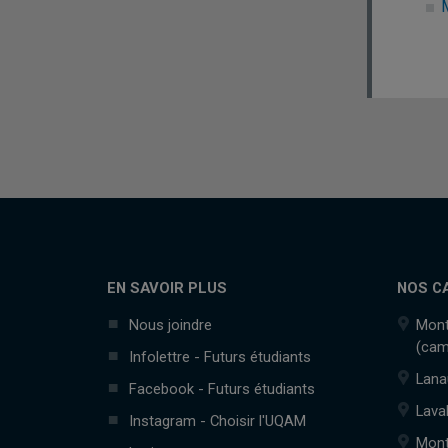
EN SAVOIR PLUS
NOS C
Nous joindre
Mont
(cam
Infolettre - Futurs étudiants
Lana
Facebook - Futurs étudiants
Lava
Instagram - Choisir l'UQAM
Mont