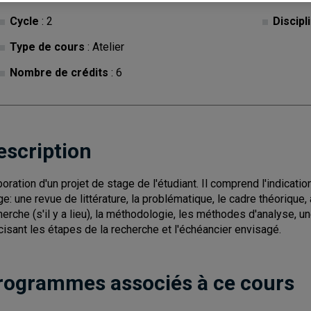
Cycle
: 2
Discipl
Type de cours
: Atelier
Nombre de crédits
: 6
escription
boration d'un projet de stage de l'étudiant. Il comprend l'indicati
ge: une revue de littérature, la problématique, le cadre théorique
herche (s'il y a lieu), la méthodologie, les méthodes d'analyse, 
cisant les étapes de la recherche et l'échéancier envisagé.
rogrammes associés à ce cours