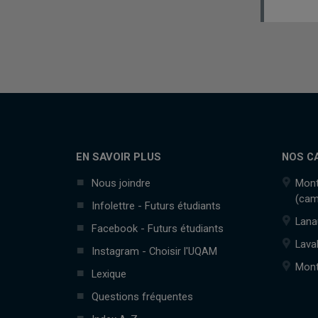
EN SAVOIR PLUS
NOS C
Nous joindre
Mont
(cam
Infolettre - Futurs étudiants
Lana
Facebook - Futurs étudiants
Lava
Instagram - Choisir l'UQAM
Mont
Lexique
Questions fréquentes