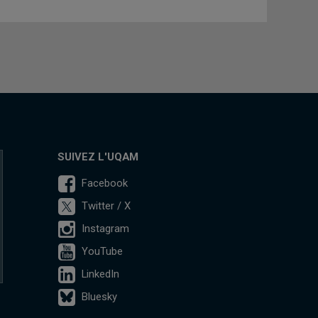
SUIVEZ L'UQAM
Facebook
Twitter / X
Instagram
YouTube
LinkedIn
Bluesky