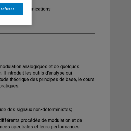
ine
: Télécommunications
 refuser
 modulation analogiques et de quelques
 introduit les outils d'analyse qui
'étude théorique des principes de base, le cours
pratiques.
étude des signaux non-déterministes;
différents procédés de modulation et de
ences spectrales et leurs performances