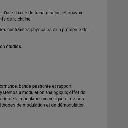
s d'une chaîne de transmission, et pouvoir
nts de la chaîne;
 des contraintes physiques d'un problème de
on étudiés.
formance; bande passante et rapport
 systèmes à modulation analogique; effet de
tude de la modulation numérique et de ses
méthodes de modulation et de démodulation