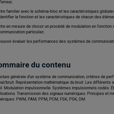
'erreur;
tre familier avec le schéma-bloc et les caractéristiques globale
dentifier la fonction et les caractéristiques de chacun des éléme
être en mesure de choisir un procédé de modulation en fonction
ommunication particulier;
pouvoir évaluer les performances des systèmes de communicati
ommaire du contenu
ucture générale d'un système de communication; critères de per
nal/bruit. Représentation mathématique du bruit. Les différents
il. Modulation impulsionnelle. Systèmes impulsionnels codés. É
lications. Transmission des signaux numériques. Principes et 
ériques: PWM, PAM, PPM, PCM, FSK, PSK, DM.