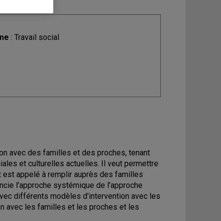
ine
: Travail social
tion avec des familles et des proches, tenant
les et culturelles actuelles. Il veut permettre
nt est appelé à remplir auprès des familles
rencie l'approche systémique de l'approche
 avec différents modèles d'intervention avec les
ion avec les familles et les proches et les