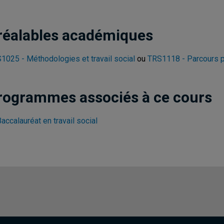
réalables académiques
1025 - Méthodologies et travail social
ou
TRS1118 - Parcours pr
rogrammes associés à ce cours
accalauréat en travail social