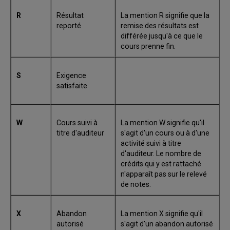
R
Résultat
La mention R signifie que la
reporté
remise des résultats est
différée jusqu'à ce que le
cours prenne fin.
S
Exigence
satisfaite
W
Cours suivi à
La mention W signifie qu'il
titre d'auditeur
s'agit d'un cours ou à d'une
activité suivi à titre
d'auditeur. Le nombre de
crédits qui y est rattaché
n'apparaît pas sur le relevé
de notes.
X
Abandon
La mention X signifie qu'il
autorisé
s'agit d'un abandon autorisé