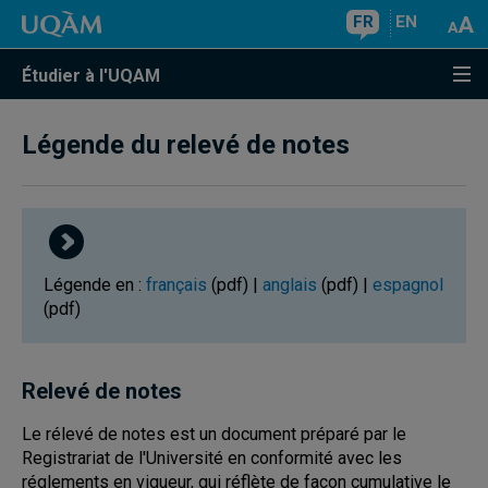
FR
EN
Étudier à l'UQAM
Légende du relevé de notes
Légende en :
français
(pdf) |
anglais
(pdf) |
espagnol
(pdf)
Relevé de notes
Le rélevé de notes est un document préparé par le
Registrariat de l'Université en conformité avec les
réglements en vigueur, qui réflète de façon cumulative le