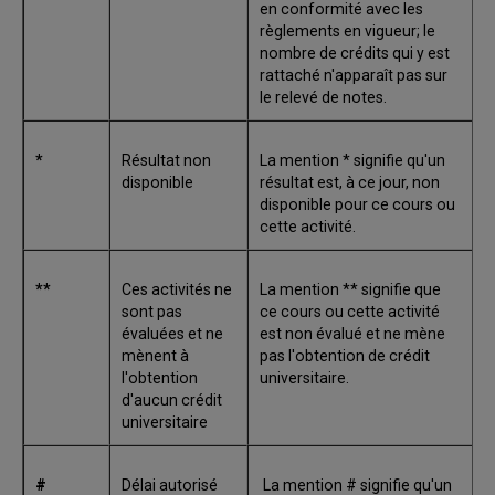
en conformité avec les
règlements en vigueur; le
nombre de crédits qui y est
rattaché n'apparaît pas sur
le relevé de notes.
*
Résultat non
La mention * signifie qu'un
disponible
résultat est, à ce jour, non
disponible pour ce cours ou
cette activité.
**
Ces activités ne
La mention ** signifie que
sont pas
ce cours ou cette activité
évaluées et ne
est non évalué et ne mène
mènent à
pas l'obtention de crédit
l'obtention
universitaire.
d'aucun crédit
universitaire
#
Délai autorisé
La mention # signifie qu'un