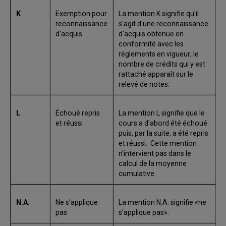
K
Exemption pour
La mention K signifie qu'il
reconnaissance
s'agit d'une reconnaissance
d'acquis
d'acquis obtenue en
conformité avec les
règlements en vigueur; le
nombre de crédits qui y est
rattaché apparaît sur le
relevé de notes.
L
Échoué repris
La mention L signifie que le
et réussi
cours a d'abord été échoué
puis, par la suite, a été repris
et réussi. Cette mention
n'intervient pas dans le
calcul de la moyenne
cumulative.
N.A.
Ne s'applique
La mention N.A. signifie «ne
pas
s'applique pas».