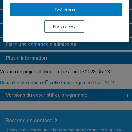
Particularités
Tout refuser
Perspectives professionnelles
Préférences
Remarques et règlements
Faire une demande d'admission
Plus d'information
Version en projet affichée - mise à jour le 2023-05-18
Consulter la version officielle - mise à jour à l'Hiver 2019
Versions du descriptif du programme
Restons en contact
Recevez des communications personnalisées sur les études à