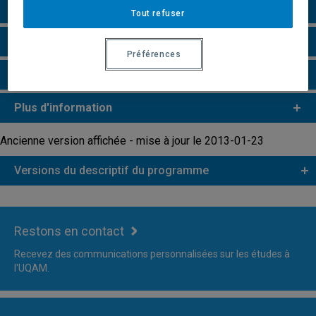
Particularités
Tout refuser
Remarques et règlements
Préférences
Faire une demande d'admission
Plus d'information
Ancienne version affichée - mise à jour le 2013-01-23
Versions du descriptif du programme
Restons en contact
Recevez des communications personnalisées sur les études à
l'UQAM.