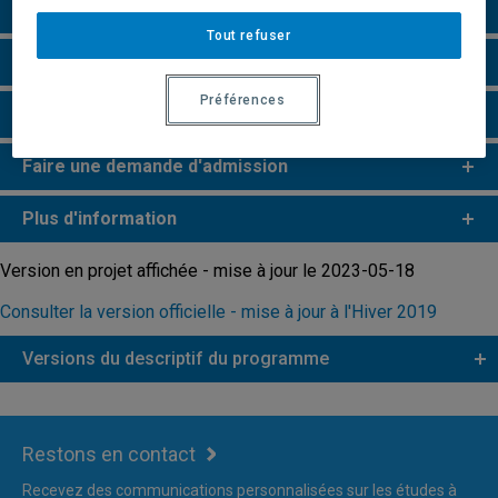
Particularités
Tout refuser
Perspectives professionnelles
Préférences
Remarques et règlements
Faire une demande d'admission
Plus d'information
Version en projet affichée - mise à jour le 2023-05-18
Consulter la version officielle - mise à jour à l'Hiver 2019
Versions du descriptif du programme
Restons en contact
Recevez des communications personnalisées sur les études à