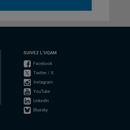
SUIVEZ L'UQAM
Facebook
Twitter / X
Instagram
YouTube
LinkedIn
Bluesky