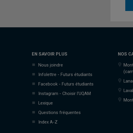
EN SAVOIR PLUS
NOS C
Nous joindre
Mont
(cam
Infolettre - Futurs étudiants
Lana
Facebook - Futurs étudiants
Lava
Instagram - Choisir l'UQAM
Mont
Lexique
Questions fréquentes
Index A-Z