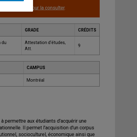
le.
Cliquez ici pour la consulter
.
GRADE
CRÉDITS
n du
Attestation d'études,
9
Att.
CAMPUS
Montréal
e à permettre aux étudiants d'acquérir une
tionnelle. Il permet l'acquisition d'un corpus
tionnel, socioculturel, économique ainsi que