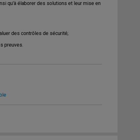
nsi qu'à élaborer des solutions et leur mise en
aluer des contrôles de sécurité;
es preuves.
ble