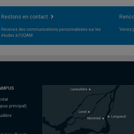
Restons en contact
Renco
Recevez des communications personnalisées sur les
Venez p
études à l'UQAM.
AMPUS
réal
pus principal)
udière
l