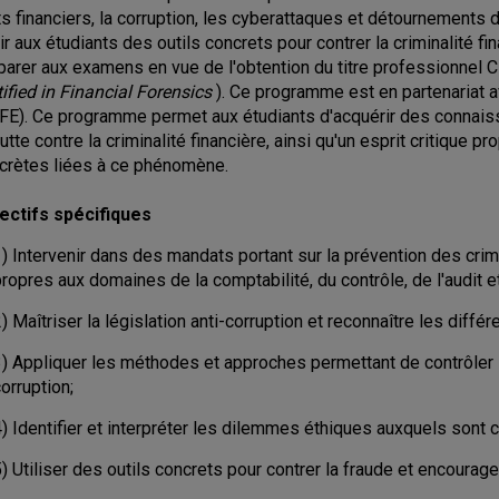
ts financiers, la corruption, les cyberattaques et détournements
rir aux étudiants des outils concrets pour contrer la criminalité f
parer aux examens en vue de l'obtention du titre professionnel 
tified in Financial Forensics
). Ce programme est en partenariat a
FE). Ce programme permet aux étudiants d'acquérir des connais
lutte contre la criminalité financière, ainsi qu'un esprit critique 
crètes liées à ce phénomène.
ectifs spécifiques
) Intervenir dans des mandats portant sur la prévention des crim
propres aux domaines de la comptabilité, du contrôle, de l'audit
) Maîtriser la législation anti-corruption et reconnaître les diffé
3) Appliquer les méthodes et approches permettant de contrôler l
orruption;
4) Identifier et interpréter les dilemmes éthiques auxquels sont
) Utiliser des outils concrets pour contrer la fraude et encourage