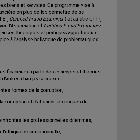
 des biens et services. Ce programme vise à
inancière en plus de les permettre de se
CFE (
Certified Fraud Examiner
) et au titre CFF (
vec l'Association of
Certified Fraud Examiners
sances théoriques et pratiques approfondies
propice à l'analyse holistique de problématiques
es financiers à partir des concepts et théories
 et d'autres champs connexes;
rentes formes de la corruption;
a corruption et d'atténuer les risques de
 confrontés les professionnelles dilemmes;
r l'éthique organisationnelle;