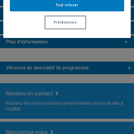
Tout refuser
Remarques et règlements
Préférences
Faire une demande d'admission
Plus d'information
Versions du descriptif du programme
Restons en contact
Recevez des communications personnalisées sur les études à
l'UQAM.
Rencontrez-nous