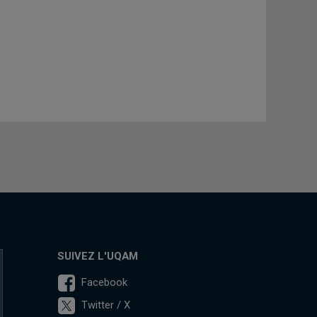
SUIVEZ L'UQAM
Facebook
Twitter / X