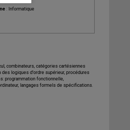
ine
: Informatique
lcul, combinateurs, catégories cartésiennes
n des logiques d'ordre supérieur, procédures
ns: programmation fonctionnelle,
dinateur, langages formels de spécifications.