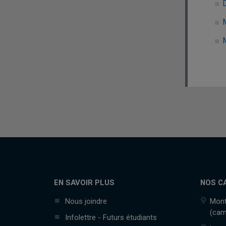
EN SAVOIR PLUS
NOS C
Nous joindre
Mont
(cam
Infolettre - Futurs étudiants