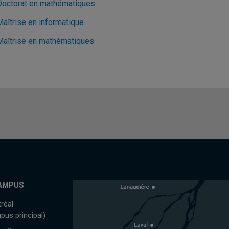
Doctorat en mathématiques
Maîtrise en informatique
Maîtrise en mathématiques
AMPUS
réal
pus principal)