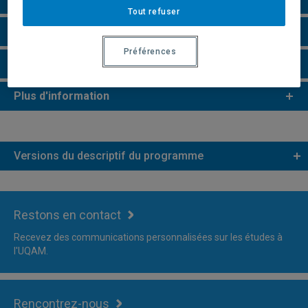
Tout refuser
Remarques et règlements
Préférences
Faire une demande d'admission
Plus d'information
Versions du descriptif du programme
Restons en contact
Recevez des communications personnalisées sur les études à
l'UQAM.
Rencontrez-nous