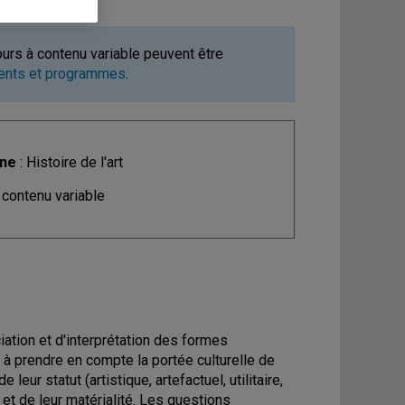
ours à contenu variable peuvent être
ments et programmes
.
ine
: Histoire de l'art
 contenu variable
iation et d'interprétation des formes
nts à prendre en compte la portée culturelle de
eur statut (artistique, artefactuel, utilitaire,
 et de leur matérialité. Les questions