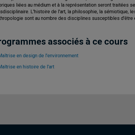
oriques liées au médium et à la représentation seront traitées s
nsdisciplinaire. L'histoire de l'art, la philosophie, la sémiotique,
nthropologie sont au nombre des disciplines susceptibles d'être 
rogrammes associés à ce cours
Maîtrise en design de l'environnement
aîtrise en histoire de l'art