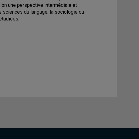
elon une perspective intermédiale et
 les sciences du langage, la sociologie ou
étudiées.