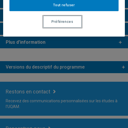
Perspectives professionnelles
Tout refuser
Remarques et règlements
Préférences
Faire une demande d'admission
Plus d'information
Versions du descriptif du programme
Restons en contact
Recevez des communications personnalisées sur les études à
l'UQAM.