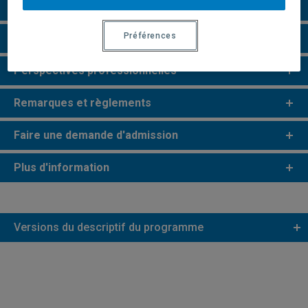
Grille de cheminement
Préférences
Particularités
Perspectives professionnelles
Remarques et règlements
Faire une demande d'admission
Plus d'information
Versions du descriptif du programme