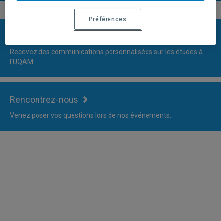
Préférences
Restons en contact
Recevez des communications personnalisées sur les études à
l'UQAM.
Rencontrez-nous
Venez poser vos questions lors de nos événements.