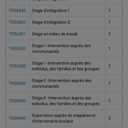
TRS6840
Stage d'intégration 1
1
TRS6850
Stage d'intégration 2
1
TRS6401
Stage en milieu de travail
1
Stage I - Intervention auprès des
TRS6350
1
communautés
Stage I - Intervention auprès des
TRS6300
1
individus, des familles et des groupes
Stage II - Intervention auprès des
TRS6450
1
communautés
Stage II - Intervention auprès des
TRS6400
1
individus, des familles et des groupes
Supervision auprès de stagiaires et
TRS8440
2
d'intervenants sociaux