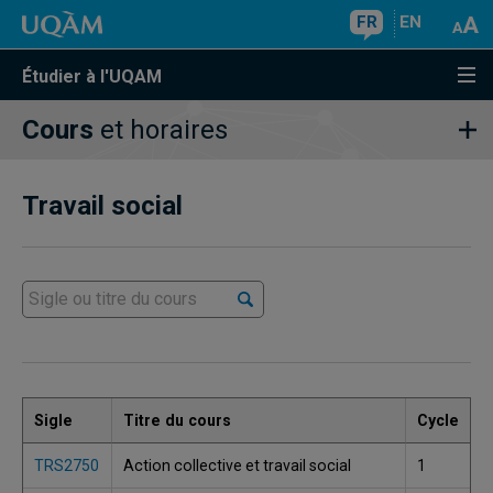
FR
EN
Étudier à l'UQAM
Cours
et horaires
Travail social
Sigle
Titre du cours
Cycle
TRS2750
Action collective et travail social
1