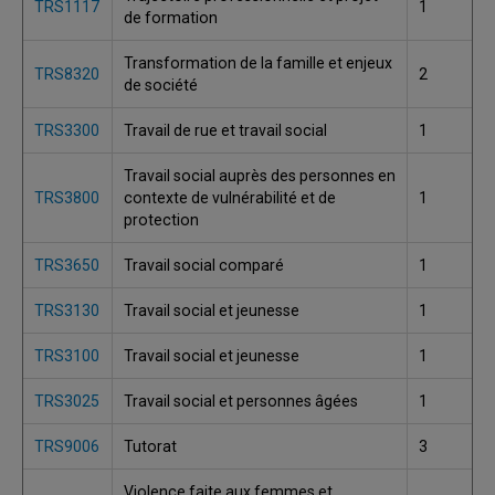
TRS1117
1
de formation
Transformation de la famille et enjeux
TRS8320
2
de société
TRS3300
Travail de rue et travail social
1
Travail social auprès des personnes en
TRS3800
contexte de vulnérabilité et de
1
protection
TRS3650
Travail social comparé
1
TRS3130
Travail social et jeunesse
1
TRS3100
Travail social et jeunesse
1
TRS3025
Travail social et personnes âgées
1
TRS9006
Tutorat
3
Violence faite aux femmes et