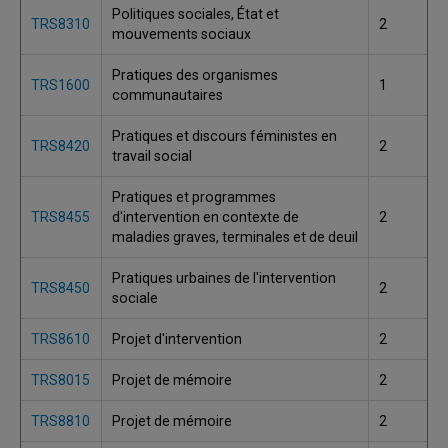
Politiques sociales, État et
TRS8310
2
mouvements sociaux
Pratiques des organismes
TRS1600
1
communautaires
Pratiques et discours féministes en
TRS8420
2
travail social
Pratiques et programmes
TRS8455
d'intervention en contexte de
2
maladies graves, terminales et de deuil
Pratiques urbaines de l'intervention
TRS8450
2
sociale
TRS8610
Projet d'intervention
2
TRS8015
Projet de mémoire
2
TRS8810
Projet de mémoire
2