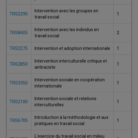
Intervention avec les groupes en
TRS2290
1
travail social
Intervention avec les individus en
TRS8405
2
travail social
TRS2275
Intervention et adoption internationale
1
Intervention interculturelle critique et
TRS2850
1
antiraciste
Intervention sociale en coopération
TRS3350
1
internationale
Intervention sociale et relations
TRS2100
1
interculturelles
Introduction à la méthodologie et aux
TRS6705
1
pratiques en travail social
L'exercice du travail social en milieu