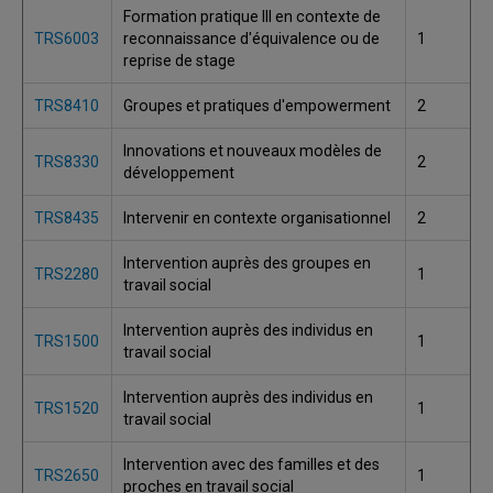
Formation pratique III en contexte de
TRS6003
reconnaissance d'équivalence ou de
1
reprise de stage
TRS8410
Groupes et pratiques d'empowerment
2
Innovations et nouveaux modèles de
TRS8330
2
développement
TRS8435
Intervenir en contexte organisationnel
2
Intervention auprès des groupes en
TRS2280
1
travail social
Intervention auprès des individus en
TRS1500
1
travail social
Intervention auprès des individus en
TRS1520
1
travail social
Intervention avec des familles et des
TRS2650
1
proches en travail social