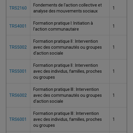
Fondements de l'action collective et
TRS2160
1
analyse des mouvements sociaux
Formation pratique I: Initiation à
TRS4001
1
l'action communautaire
Formation pratique II : Intervention
TRS5002
avec des communautés ou groupes
1
d'action sociale
Formation pratique II : Intervention
TRS5001
avec des individus, familles, proches
1
ou groupes
Formation pratique III : Intervention
TRS6002
avec des communautés ou groupes
1
d'action sociale
Formation pratique III : Intervention
TRS6001
avec des individus, familles, proches
1
ou groupes