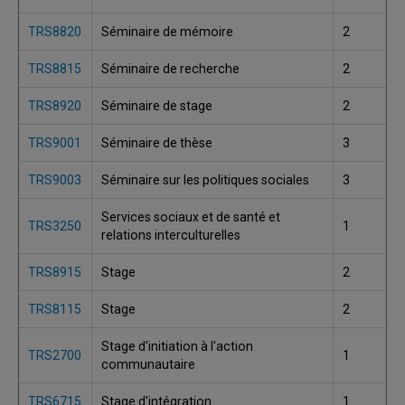
TRS8820
Séminaire de mémoire
2
TRS8815
Séminaire de recherche
2
TRS8920
Séminaire de stage
2
TRS9001
Séminaire de thèse
3
TRS9003
Séminaire sur les politiques sociales
3
Services sociaux et de santé et
TRS3250
1
relations interculturelles
TRS8915
Stage
2
TRS8115
Stage
2
Stage d'initiation à l'action
TRS2700
1
communautaire
TRS6715
Stage d'intégration
1