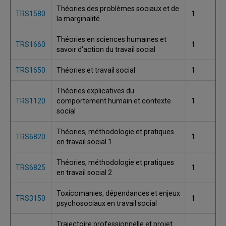
Théories des problèmes sociaux et de
TRS1580
1
la marginalité
Théories en sciences humaines et
TRS1660
1
savoir d'action du travail social
TRS1650
Théories et travail social
1
Théories explicatives du
TRS1120
comportement humain et contexte
1
social
Théories, méthodologie et pratiques
TRS6820
1
en travail social 1
Théories, méthodologie et pratiques
TRS6825
1
en travail social 2
Toxicomanies, dépendances et enjeux
TRS3150
1
psychosociaux en travail social
Trajectoire professionnelle et projet