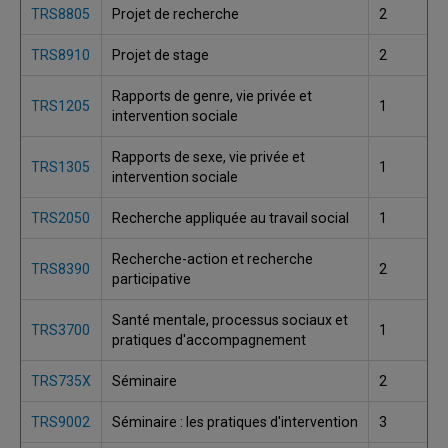
TRS8805
Projet de recherche
2
TRS8910
Projet de stage
2
Rapports de genre, vie privée et
TRS1205
1
intervention sociale
Rapports de sexe, vie privée et
TRS1305
1
intervention sociale
TRS2050
Recherche appliquée au travail social
1
Recherche-action et recherche
TRS8390
2
participative
Santé mentale, processus sociaux et
TRS3700
1
pratiques d'accompagnement
TRS735X
Séminaire
2
TRS9002
Séminaire : les pratiques d'intervention
3