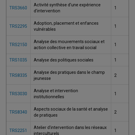
Activité synthèse d'une expérience
TRS3660
1
d'intervention
Adoption, placement et enfances
TRS2295
1
vulnérables
Analyse des mouvements sociaux et
TRS2150
1
action collective en travail social
TRS1035
Analyse des politiques sociales
1
Analyse des pratiques dans le champ
TRS8335
2
jeunesse
Analyse et intervention
TRS3030
1
institutionnelles
Aspects sociaux de la santé et analyse
TRS8340
2
de pratiques
Atelier d'intervention dans les réseaux
TRS2251
1
interculturels