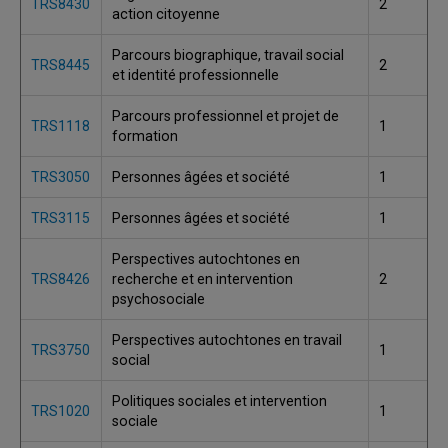
TRS8430
2
action citoyenne
Parcours biographique, travail social
TRS8445
2
et identité professionnelle
Parcours professionnel et projet de
TRS1118
1
formation
TRS3050
Personnes âgées et société
1
TRS3115
Personnes âgées et société
1
Perspectives autochtones en
TRS8426
recherche et en intervention
2
psychosociale
Perspectives autochtones en travail
TRS3750
1
social
Politiques sociales et intervention
TRS1020
1
sociale