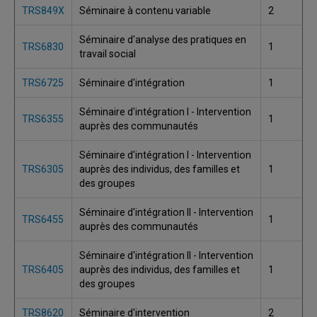
TRS849X
Séminaire à contenu variable
2
Séminaire d'analyse des pratiques en
TRS6830
1
travail social
TRS6725
Séminaire d'intégration
1
Séminaire d'intégration I - Intervention
TRS6355
1
auprès des communautés
Séminaire d'intégration I - Intervention
TRS6305
auprès des individus, des familles et
1
des groupes
Séminaire d'intégration II - Intervention
TRS6455
1
auprès des communautés
Séminaire d'intégration II - Intervention
TRS6405
auprès des individus, des familles et
1
des groupes
TRS8620
Séminaire d'intervention
2