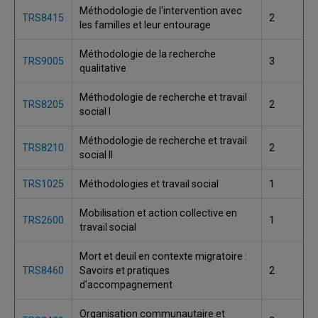
Méthodologie de l'intervention avec
TRS8415
2
les familles et leur entourage
Méthodologie de la recherche
TRS9005
3
qualitative
Méthodologie de recherche et travail
TRS8205
2
social I
Méthodologie de recherche et travail
TRS8210
2
social II
TRS1025
Méthodologies et travail social
1
Mobilisation et action collective en
TRS2600
1
travail social
Mort et deuil en contexte migratoire :
TRS8460
Savoirs et pratiques
2
d'accompagnement
Organisation communautaire et