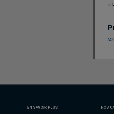
P
AO
EN SAVOIR PLUS
NOS C