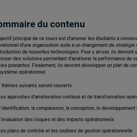
ommaire du contenu
bjectif principal de ce cours est d'amener les étudiants à conce
rationnel d'une organisation suite à un changement de stratégie 
ntroduction de nouvelles technologies. Pour y arriver, ils devront
poser des solutions permettant d'améliorer la performance de celu
ties prenantes. Finalement, ils devront développer un plan de con
système opérationnel.
 thèmes suivants seront couverts :
Les approches d'amélioration continue et de transformation opér
'identification, la comparaison, la conception, le développement 
L'évaluation des risques et des impacts opérationnels
es plans de contrôle et les routines de gestion opérationnelle