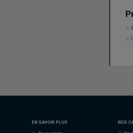
P
C
EN SAVOIR PLUS
NOS C