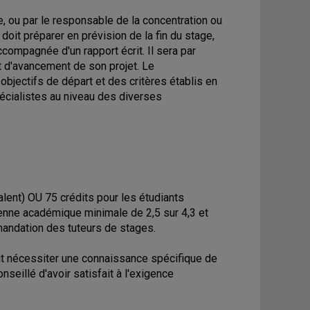
 ou par le responsable de la concentration ou
doit préparer en prévision de la fin du stage,
compagnée d'un rapport écrit. Il sera par
tat d'avancement de son projet. Le
 objectifs de départ et des critères établis en
écialistes au niveau des diverses
alent) OU 75 crédits pour les étudiants
yenne académique minimale de 2,5 sur 4,3 et
mandation des tuteurs de stages.
ut nécessiter une connaissance spécifique de
onseillé d'avoir satisfait à l'exigence