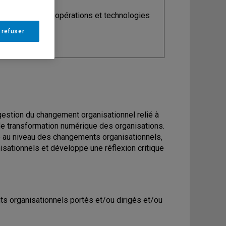
ine
: Analytique, opérations et technologies
ormation
 refuser
 gestion du changement organisationnel relié à
 de transformation numérique des organisations.
e au niveau des changements organisationnels,
ationnels et développe une réflexion critique
ts organisationnels portés et/ou dirigés et/ou