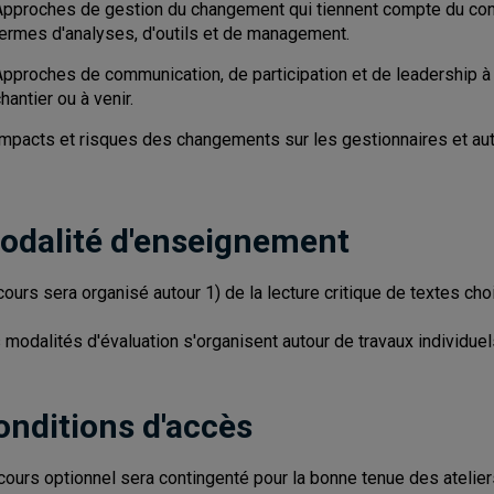
Approches de gestion du changement qui tiennent compte du conte
termes d'analyses, d'outils et de management.
pproches de communication, de participation et de leadership à mo
hantier ou à venir.
Impacts et risques des changements sur les gestionnaires et au
odalité d'enseignement
cours sera organisé autour 1) de la lecture critique de textes choi
 modalités d'évaluation s'organisent autour de travaux individuel
onditions d'accès
cours optionnel sera contingenté pour la bonne tenue des atelier