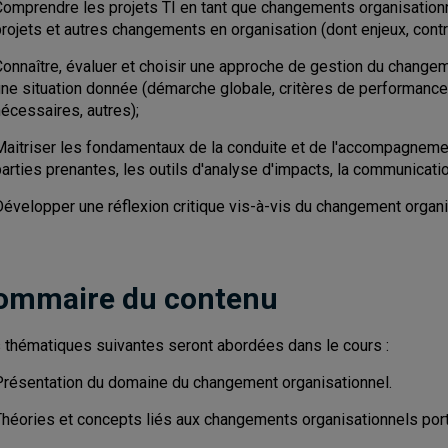
Comprendre les projets TI en tant que changements organisationn
rojets et autres changements en organisation (dont enjeux, contra
Connaître, évaluer et choisir une approche de gestion du change
ne situation donnée (démarche globale, critères de performance, 
écessaires, autres);
Maitriser les fondamentaux de la conduite et de l'accompagnem
arties prenantes, les outils d'analyse d'impacts, la communication
évelopper une réflexion critique vis-à-vis du changement organisa
ommaire du contenu
 thématiques suivantes seront abordées dans le cours :
Présentation du domaine du changement organisationnel.
Théories et concepts liés aux changements organisationnels porté