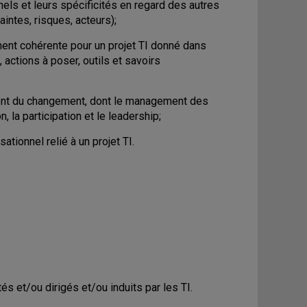
els et leurs spécificités en regard des autres
intes, risques, acteurs);
ment cohérente pour un projet TI donné dans
actions à poser, outils et savoirs
ent du changement, dont le management des
, la participation et le leadership;
tionnel relié à un projet TI.
s et/ou dirigés et/ou induits par les TI.