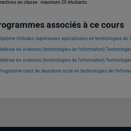
eractives en classe : maximum 20 étudiants.
rogrammes associés à ce cours
Diplôme d'études supérieures spécialisées en technologies de l
Maîtrise ès sciences (technologies de l'information) Technologie
Maîtrise ès sciences (technologies de l'information) Technologie
Programme court de deuxième cycle en technologies de l'inform