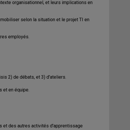
xte organisationnel, et leurs implications en
biliser selon la situation et le projet TI en
tres employés.
sis 2) de débats, et 3) d'ateliers.
s et en équipe.
s et des autres activités d'apprentissage