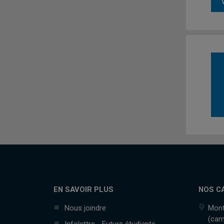
EN SAVOIR PLUS
NOS C
Nous joindre
Mont
(cam