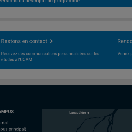
Versions du descriptif du programme
Restons en contact
Renco
Recevez des communications personnalisées sur les
Venez p
études à l'UQAM.
AMPUS
réal
pus principal)