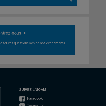
ntrez-nous
oser vos questions lors de nos événements.
SUIVEZ L'UQAM
Facebook