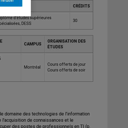
 refuser
GRADE
CRÉDITS
iplôme d'études supérieures
30
pécialisées, DESS
E
ORGANISATION DES
CAMPUS
ÉTUDES
5
Cours offerts de jour
Montréal
Cours offerts de soir
le domaine des technologies de l'information
 l'acquisition de connaissances et le
uper des postes de professionnels en TI (p.