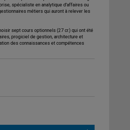
eprise, spécialiste en analytique d'affaires ou
gestionnaires métiers qui auront à relever les
hoisir sept cours optionnels (27 cr.) qui ont été
ires, progiciel de gestion, architecture et
ntégration des connaissances et compétences