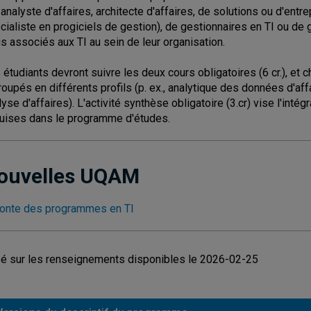
, analyste d'affaires, architecte d'affaires, de solutions ou d'entr
cialiste en progiciels de gestion), de gestionnaires en TI ou de 
is associés aux TI au sein de leur organisation.
 étudiants devront suivre les deux cours obligatoires (6 cr.), et c
roupés en différents profils (p. ex., analytique des données d'affa
lyse d'affaires). L'activité synthèse obligatoire (3.cr) vise l'i
uises dans le programme d'études.
ouvelles UQAM
onte des programmes en TI
é sur les renseignements disponibles le 2026-02-25