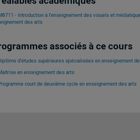
réalables académiques
8711 - Introduction à l'enseignement des visuels et médiatiqu
eignement des arts
rogrammes associés à ce cours
Diplôme d'études supérieures spécialisées en enseignement de
Maîtrise en enseignement des arts
Programme court de deuxième cycle en enseignement des arts