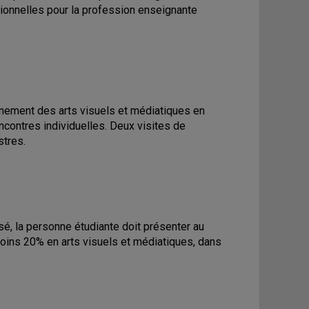
ionnelles pour la profession enseignante
nement des arts visuels et médiatiques en
ncontres individuelles. Deux visites de
stres.
isé, la personne étudiante doit présenter au
ins 20% en arts visuels et médiatiques, dans