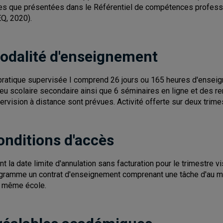
les que présentées dans le Référentiel de compétences profess
Q, 2020).
odalité d'enseignement
pratique supervisée I comprend 26 jours ou 165 heures d'enseig
ieu scolaire secondaire ainsi que 6 séminaires en ligne et des re
ervision à distance sont prévues. Activité offerte sur deux trime
onditions d'accès
nt la date limite d'annulation sans facturation pour le trimestre v
gramme un contrat d'enseignement comprenant une tâche d'au mo
 même école.