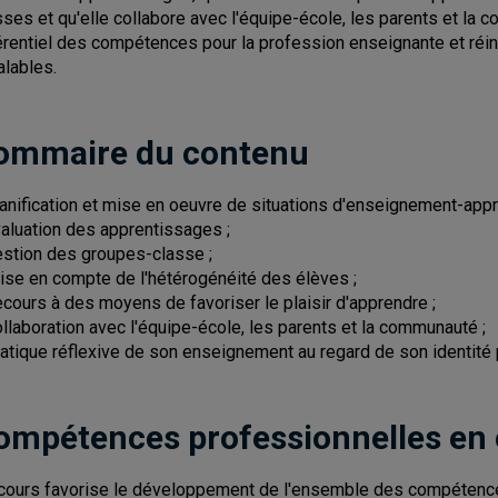
sses et qu'elle collabore avec l'équipe-école, les parents et la
érentiel des compétences pour la profession enseignante et réinv
alables.
ommaire du contenu
lanification et mise en oeuvre de situations d'enseignement-appr
valuation des apprentissages ;
estion des groupes-classe ;
rise en compte de l'hétérogénéité des élèves ;
ecours à des moyens de favoriser le plaisir d'apprendre ;
ollaboration avec l'équipe-école, les parents et la communauté ;
ratique réflexive de son enseignement au regard de son identité 
ompétences professionnelles en
cours favorise le développement de l'ensemble des compétence