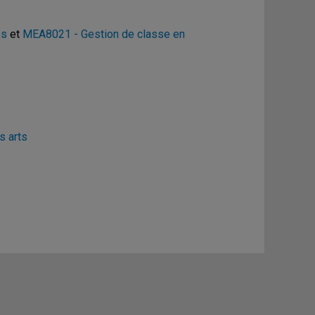
es
et
MEA8021 - Gestion de classe en
s arts