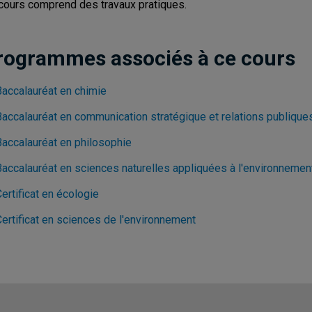
cours comprend des travaux pratiques.
rogrammes associés à ce cours
Baccalauréat en chimie
Baccalauréat en communication stratégique et relations publique
Baccalauréat en philosophie
Baccalauréat en sciences naturelles appliquées à l'environnemen
ertificat en écologie
Certificat en sciences de l'environnement