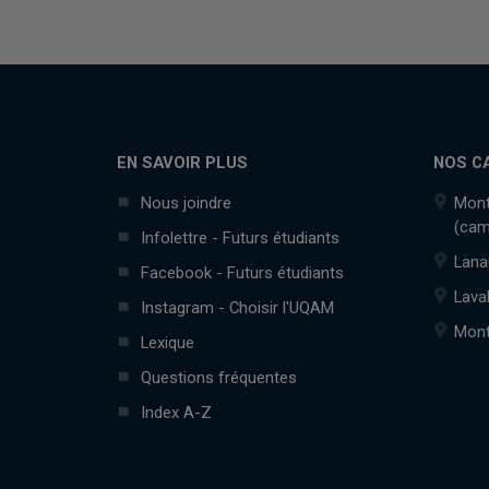
EN SAVOIR PLUS
NOS C
Nous joindre
Mont
(cam
Infolettre - Futurs étudiants
Lana
Facebook - Futurs étudiants
Lava
Instagram - Choisir l'UQAM
Mont
Lexique
Questions fréquentes
Index A-Z