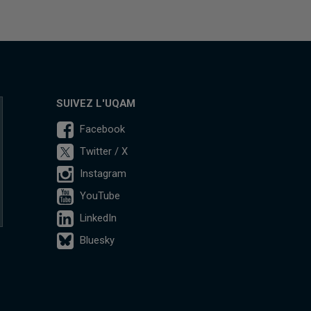
SUIVEZ L'UQAM
Facebook
Twitter / X
Instagram
YouTube
LinkedIn
Bluesky