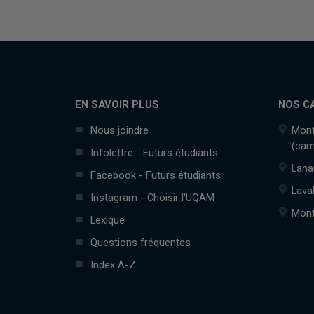
EN SAVOIR PLUS
NOS C
Nous joindre
Mont
(cam
Infolettre - Futurs étudiants
Lana
Facebook - Futurs étudiants
Lava
Instagram - Choisir l'UQAM
Mont
Lexique
Questions fréquentes
Index A-Z