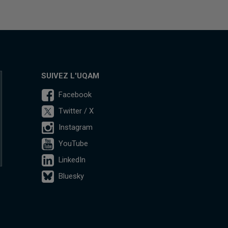
SUIVEZ L'UQAM
Facebook
Twitter / X
Instagram
YouTube
LinkedIn
Bluesky