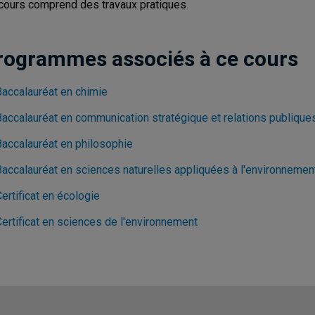
cours comprend des travaux pratiques.
rogrammes associés à ce cours
Baccalauréat en chimie
Baccalauréat en communication stratégique et relations publique
Baccalauréat en philosophie
Baccalauréat en sciences naturelles appliquées à l'environnemen
ertificat en écologie
Certificat en sciences de l'environnement