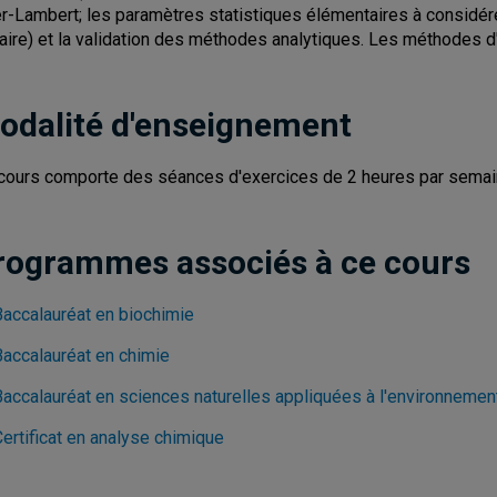
r-Lambert; les paramètres statistiques élémentaires à considérer
éaire) et la validation des méthodes analytiques. Les méthodes 
odalité d'enseignement
cours comporte des séances d'exercices de 2 heures par semai
rogrammes associés à ce cours
Baccalauréat en biochimie
Baccalauréat en chimie
Baccalauréat en sciences naturelles appliquées à l'environnemen
ertificat en analyse chimique