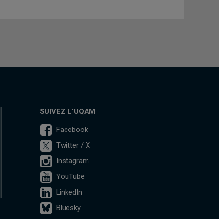
SUIVEZ L'UQAM
Facebook
Twitter / X
Instagram
YouTube
LinkedIn
Bluesky