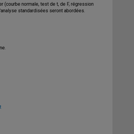
 (courbe normale, test de t, de F, régression
d'analyse standardisées seront abordées.
ne.
t