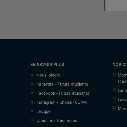
EN SAVOIR PLUS
NOS C
Nous joindre
Mont
(cam
Infolettre - Futurs étudiants
Lana
Facebook - Futurs étudiants
Lava
Instagram - Choisir l'UQAM
Mont
Lexique
Questions fréquentes