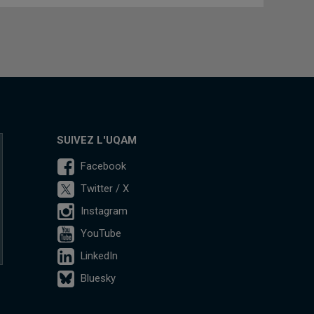
SUIVEZ L'UQAM
Facebook
Twitter / X
Instagram
YouTube
LinkedIn
Bluesky