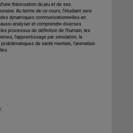
 d'une théorisation du jeu et de ses
raine. Au terme de ce cours, l'étudiant sera
in des dynamiques communicationnelles en
a aussi analyser et comprendre diverses
 les processus de définition de l'humain, les
lèmes, l'apprentissage par simulation, la
 problématiques de santé mentale, l'animation
les.
s