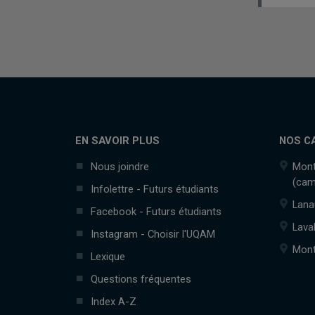
EN SAVOIR PLUS
NOS C
Nous joindre
Mont
(cam
Infolettre - Futurs étudiants
Lana
Facebook - Futurs étudiants
Lava
Instagram - Choisir l'UQAM
Mont
Lexique
Questions fréquentes
Index A-Z